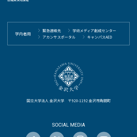
緊急連絡先
学術メディア創成センター
学内者用
アカンサスポータル
キャンパスAED
国立大学法人 金沢大学 〒920-1192 金沢市角間町
SOCIAL MEDIA