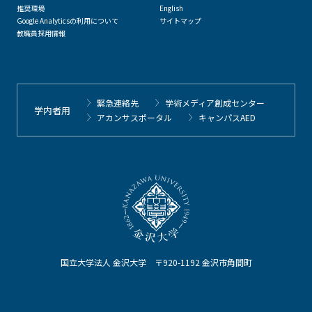
推奨環境
English
Google Analyticsの利用について
サイトマップ
教職員採用情報
緊急連絡先
学術メディア創成センター
学内者用
アカンサスポータル
キャンパスAED
国立大学法人 金沢大学 〒920-1192 金沢市角間町