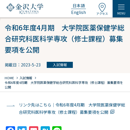
日本語
English
MENU
アクセス
令和6年度4月期 大学院医薬保健学総
合研究科医科学専攻（修士課程）募集
要項を公開
掲載日：2023-5-23
入試情報
chevron_right
chevron_right
HOME
入試情報
令和6年度4月期 大学院医薬保健学総合研究科医科学専攻（修士課程）募集要項を
公開
リンク先はこちら｜令和6年度4月期 大学院医薬保健学総
合研究科医科学専攻（修士課程）募集要項を公開