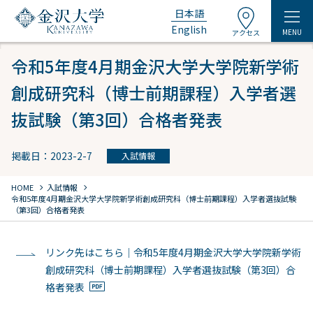
日本語
English
MENU
アクセス
令和5年度4月期金沢大学大学院新学術
創成研究科（博士前期課程）入学者選
抜試験（第3回）合格者発表
掲載日：2023-2-7
入試情報
chevron_right
chevron_right
HOME
入試情報
令和5年度4月期金沢大学大学院新学術創成研究科（博士前期課程）入学者選抜試験
（第3回）合格者発表
リンク先はこちら｜令和5年度4月期金沢大学大学院新学術
創成研究科（博士前期課程）入学者選抜試験（第3回）合
格者発表