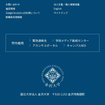
お問い合わせ
法人文書／個人情報保護
推奨環境
English
Google Analyticsの利用について
サイトマップ
教職員採用情報
緊急連絡先
学術メディア創成センター
学内者用
アカンサスポータル
キャンパスAED
国立大学法人 金沢大学 〒920-1192 金沢市角間町