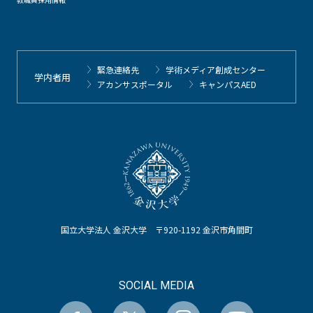
緊急連絡先
学術メディア創成センター
学内者用
アカンサスポータル
キャンパスAED
国立大学法人 金沢大学 〒920-1192 金沢市角間町
SOCIAL MEDIA