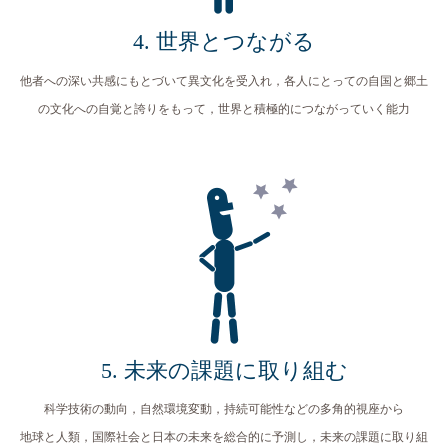
4. 世界とつながる
他者への深い共感にもとづいて異文化を受入れ，各人にとっての自国と郷土
の文化への自覚と誇りをもって，
世界と積極的につながっていく能力
5. 未来の課題に取り組む
科学技術の動向，自然環境変動，持続可能性などの多角的視座から
地球と人類，国際社会と日本の未来を総合的に予測し，未来の課題に取り組