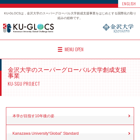
ENGLISH
KU-GLOCSは，金沢大学のスーパーグローバル大学創成支援事業をはじめとする国際化の取り
組みの総称です。
MENU OPEN
金沢大学のスーパーグローバル大学創成支援
事業
KU-SGU PROJECT
本学が目指す
10年後の姿
Kanazawa University
“Global” Standard