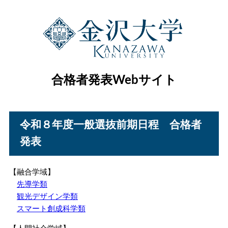
合格者発表Webサイト
令和８年度一般選抜前期日程 合格者
発表
【融合学域】
先導学類
観光デザイン学類
スマート創成科学類