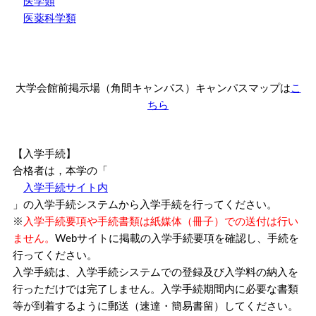
医学類
医薬科学類
大学会館前掲示場（角間キャンパス）キャンパスマップは
こ
ちら
【入学手続】
合格者は，本学の「
入学手続サイト内
」の入学手続システムから入学手続を行ってください。
※
入学手続要項や手続書類は紙媒体（冊子）での送付は行い
ません。
Webサイトに掲載の入学手続要項を確認し、手続を
行ってください。
入学手続は、入学手続システムでの登録及び入学料の納入を
行っただけでは完了しません。入学手続期間内に必要な書類
等が到着するように郵送（速達・簡易書留）してください。