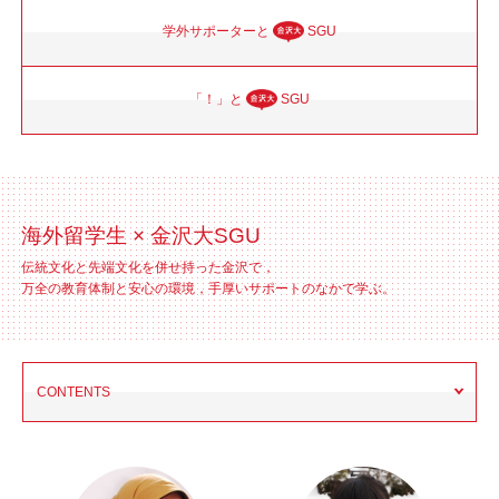
学外サポーターと
SGU
「！」と
SGU
海外留学生 × 金沢大SGU
伝統文化と先端文化を併せ持った金沢で，
万全の教育体制と安心の環境，手厚いサポートのなかで学ぶ。
CONTENTS