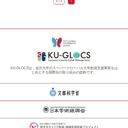
1 / 1
1
KU-GLOCSは，金沢大学のスーパーグローバル大学創成支援事業をは
じめとする国際化の取り組みの総称です。