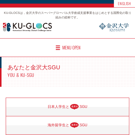
ENGLISH
KU-GLOCSは，金沢大学のスーパーグローバル大学創成支援事業をはじめとする国際化の取り
組みの総称です。
MENU OPEN
あなたと金沢大SGU
YOU & KU-SGU
日本人学生と
SGU
海外留学生と
SGU