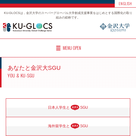
ENGLISH
KU-GLOCSは，金沢大学のスーパーグローバル大学創成支援事業をはじめとする国際化の取り
組みの総称です。
MENU OPEN
あなたと金沢大SGU
YOU & KU-SGU
日本人学生と
SGU
海外留学生と
SGU