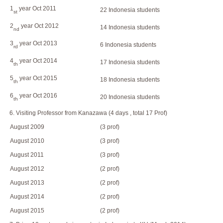
1
year Oct 2011
22 Indonesia students
st
2
year Oct 2012
14 Indonesia students
nd
3
year Oct 2013
6 Indonesia students
rd
4
year Oct 2014
17 Indonesia students
th
5
year Oct 2015
18 Indonesia students
th
6
year Oct 2016
20 Indonesia students
th
6. Visiting Professor from Kanazawa (4 days , total 17 Prof)
August 2009
(3 prof)
August 2010
(3 prof)
August 2011
(3 prof)
August 2012
(2 prof)
August 2013
(2 prof)
August 2014
(2 prof)
August 2015
(2 prof)