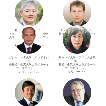
圓光大学（大韓民国）
チェコ工科大学（チェコ）
チェア・プロフェッサー、金沢
教授、金沢大学コラボラティ
大学コラボラティブ・プロフェ
ブ・プロフェッサー
ッサー
ミハル ベネス さん
キム ウー ヒュン さん
ガジャ・マダ大学（インドネシ
リーハイ大学（アメリカ合衆
ア）
国）
准教授、金沢大学コラボラティ
教授、金沢大学コラボラティ
ブ・プロフェッサー
ブ・プロフェッサー
ショリフン さん
キリ リー さん