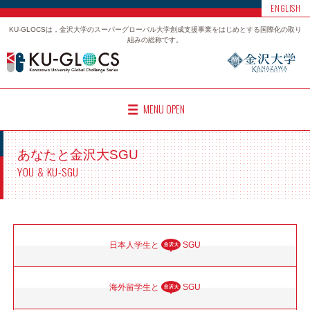
ENGLISH
KU-GLOCSは，金沢大学のスーパーグローバル大学創成支援事業をはじめとする国際化の取り
組みの総称です。
MENU OPEN
あなたと金沢大SGU
YOU & KU-SGU
日本人学生と
SGU
海外留学生と
SGU