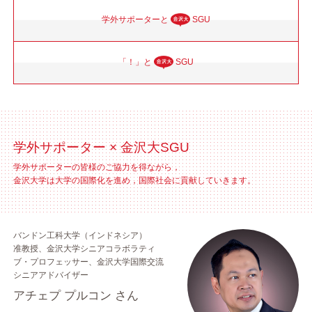
学外サポーターと
SGU
「！」と
SGU
学外サポーター × 金沢大SGU
学外サポーターの皆様のご協力を得ながら，
金沢大学は大学の国際化を進め，国際社会に貢献していきます。
バンドン工科大学（インドネシア）
准教授、金沢大学シニアコラボラティ
ブ・プロフェッサー、金沢大学国際交流
シニアアドバイザー
アチェプ プルコン さん